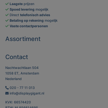
Laagste
prijzen
Spoed levering
mogelijk
Direct
telefonisch advies
Betaling op rekening
mogelijk
Vaste contactpersonen
Assortiment
Contact
Nachtwachtlaan 504
1058 ET, Amsterdam
Nederland
020 - 77 11 013
info@displaygigant.nl
KVK: 66574420
BTW: NL856614695