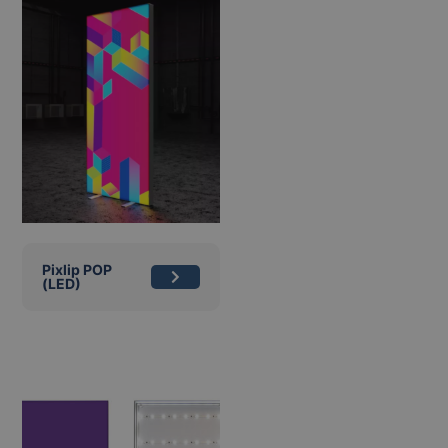
Pixlip POP
(LED)