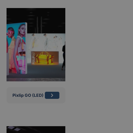
Pixlip GO (LED)