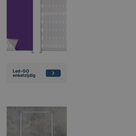
Led-GO
enkelzijdig