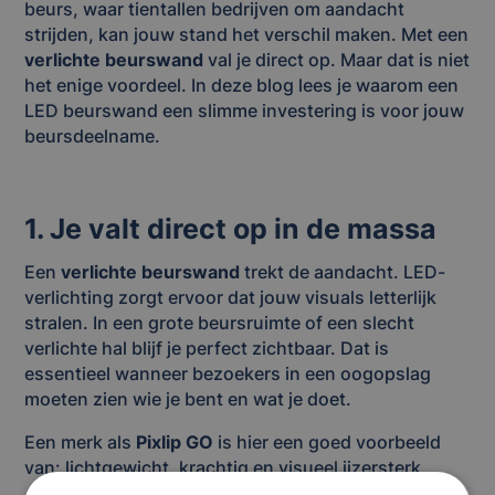
beurs, waar tientallen bedrijven om aandacht
strijden, kan jouw stand het verschil maken. Met een
verlichte beurswand
val je direct op. Maar dat is niet
het enige voordeel. In deze blog lees je waarom een
LED beurswand een slimme investering is voor jouw
beursdeelname.
1. Je valt direct op in de massa
Een
verlichte beurswand
trekt de aandacht. LED-
verlichting zorgt ervoor dat jouw visuals letterlijk
stralen. In een grote beursruimte of een slecht
verlichte hal blijf je perfect zichtbaar. Dat is
essentieel wanneer bezoekers in een oogopslag
moeten zien wie je bent en wat je doet.
Een merk als
Pixlip GO
is hier een goed voorbeeld
van: lichtgewicht, krachtig en visueel ijzersterk.