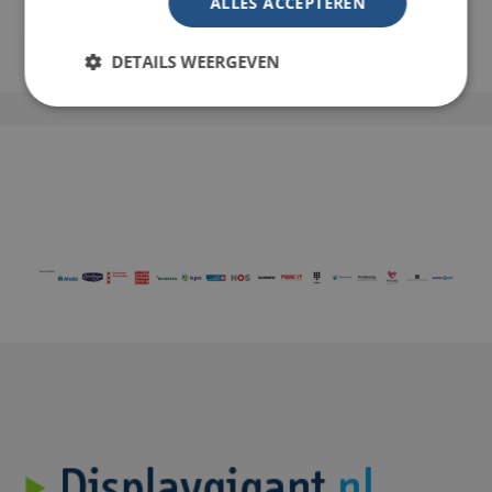
ALLES ACCEPTEREN
In winkelwagen
DETAILS WEERGEVEN