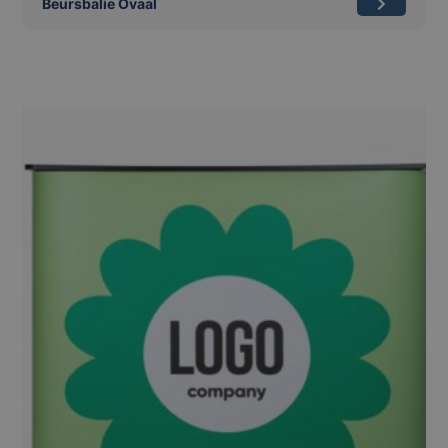
Beursbalie Ovaal