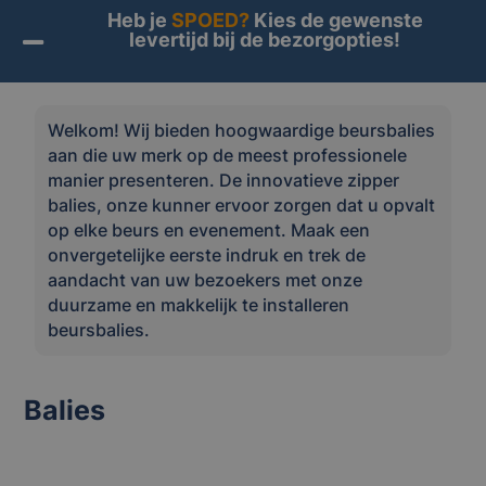
Heb je
SPOED?
Kies de gewenste
levertijd bij de bezorgopties!
Home
/
Producten
/
Beurs & evenement
/ Balies
Welkom! Wij bieden hoogwaardige beursbalies
aan die uw merk op de meest professionele
manier presenteren. De innovatieve zipper
balies, onze kunner ervoor zorgen dat u opvalt
op elke beurs en evenement. Maak een
onvergetelijke eerste indruk en trek de
aandacht van uw bezoekers met onze
duurzame en makkelijk te installeren
beursbalies.
Balies