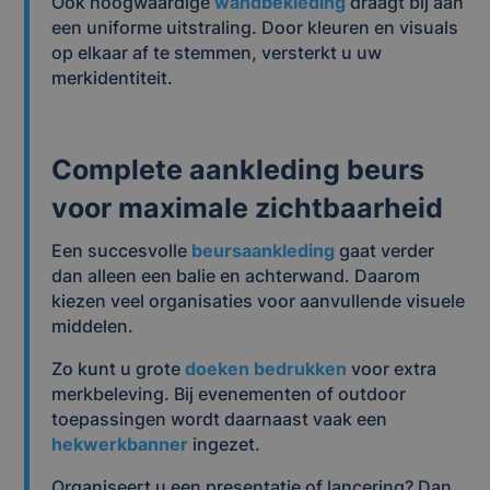
Ook hoogwaardige
wandbekleding
draagt bij aan
een uniforme uitstraling. Door kleuren en visuals
op elkaar af te stemmen, versterkt u uw
merkidentiteit.
Complete aankleding beurs
voor maximale zichtbaarheid
Een succesvolle
beursaankleding
gaat verder
dan alleen een balie en achterwand. Daarom
kiezen veel organisaties voor aanvullende visuele
middelen.
Zo kunt u grote
doeken bedrukken
voor extra
merkbeleving. Bij evenementen of outdoor
toepassingen wordt daarnaast vaak een
hekwerkbanner
ingezet.
Organiseert u een presentatie of lancering? Dan