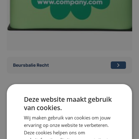
Beursbalie Recht
Deze website maakt gebruik
van cookies.
Beursbalies voor een
Wij maken gebruik van cookies om jouw
ervaring op onze website te verbeteren.
professionele en opvallende
Deze cookies helpen ons om
beursstand