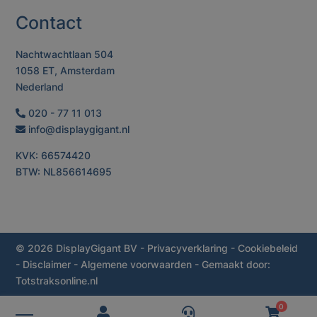
Contact
Nachtwachtlaan 504
1058 ET, Amsterdam
Nederland
020 - 77 11 013
info@displaygigant.nl
KVK: 66574420
BTW: NL856614695
© 2026 DisplayGigant BV
-
Privacyverklaring
-
Cookiebeleid
-
Disclaimer
-
Algemene voorwaarden
- Gemaakt door:
Totstraksonline.nl
0