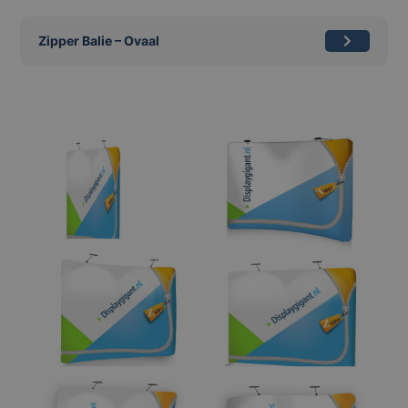
Zipper Balie – Ovaal