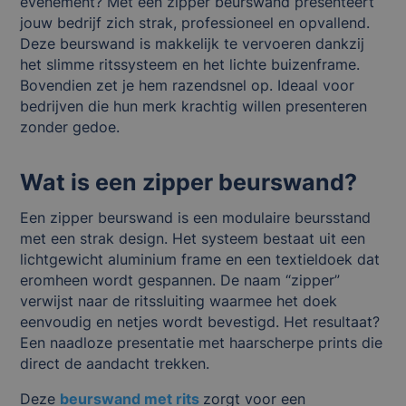
evenement? Met een zipper beurswand presenteert
jouw bedrijf zich strak, professioneel en opvallend.
Deze beurswand is makkelijk te vervoeren dankzij
het slimme ritssysteem en het lichte buizenframe.
Bovendien zet je hem razendsnel op. Ideaal voor
bedrijven die hun merk krachtig willen presenteren
zonder gedoe.
Wat is een zipper beurswand?
Een zipper beurswand is een modulaire beursstand
met een strak design. Het systeem bestaat uit een
lichtgewicht aluminium frame en een textieldoek dat
eromheen wordt gespannen. De naam “zipper”
verwijst naar de ritssluiting waarmee het doek
eenvoudig en netjes wordt bevestigd. Het resultaat?
Een naadloze presentatie met haarscherpe prints die
direct de aandacht trekken.
Deze
beurswand met rits
zorgt voor een