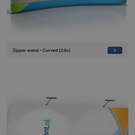
Zipper wand – Curved (24u)