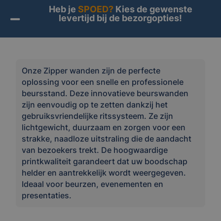
Heb je
SPOED?
Kies de gewenste
levertijd bij de bezorgopties!
Home
/
Producten
/
Beurs & evenement
/ Alle Zipper
producten
Onze Zipper wanden zijn de perfecte
oplossing voor een snelle en professionele
beursstand. Deze innovatieve beurswanden
zijn eenvoudig op te zetten dankzij het
gebruiksvriendelijke ritssysteem. Ze zijn
lichtgewicht, duurzaam en zorgen voor een
strakke, naadloze uitstraling die de aandacht
van bezoekers trekt. De hoogwaardige
printkwaliteit garandeert dat uw boodschap
helder en aantrekkelijk wordt weergegeven.
Ideaal voor beurzen, evenementen en
presentaties.