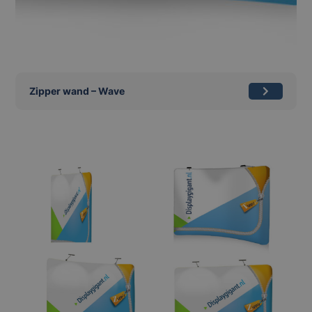
Zipper wand – Wave