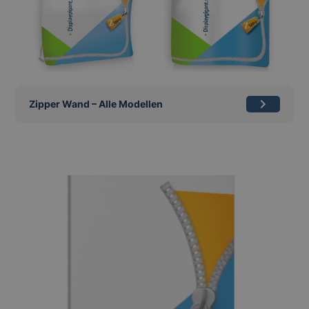
Zipper Wand – Alle Modellen