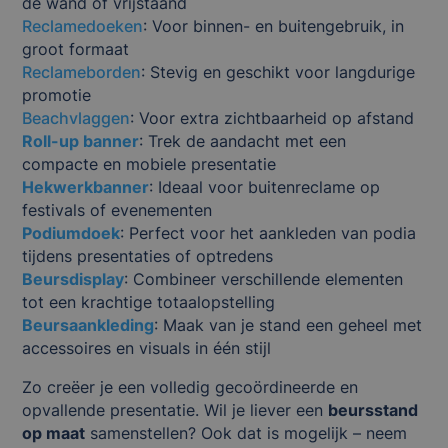
de wand of vrijstaand
Reclamedoeken
: Voor binnen- en buitengebruik, in
groot formaat
Reclameborden
: Stevig en geschikt voor langdurige
promotie
Beachvlaggen
: Voor extra zichtbaarheid op afstand
Roll-up banner
: Trek de aandacht met een
compacte en mobiele presentatie
Hekwerkbanner
: Ideaal voor buitenreclame op
festivals of evenementen
Podiumdoek
: Perfect voor het aankleden van podia
tijdens presentaties of optredens
Beursdisplay
: Combineer verschillende elementen
tot een krachtige totaalopstelling
Beursaankleding
: Maak van je stand een geheel met
accessoires en visuals in één stijl
Zo creëer je een volledig gecoördineerde en
opvallende presentatie. Wil je liever een
beursstand
op maat
samenstellen? Ook dat is mogelijk – neem