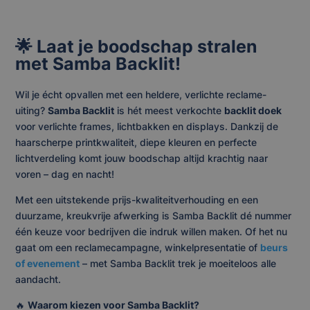
🌟 Laat je boodschap stralen
met Samba Backlit!
Wil je écht opvallen met een heldere, verlichte reclame-
uiting?
Samba Backlit
is hét meest verkochte
backlit doek
voor verlichte frames, lichtbakken en displays. Dankzij de
haarscherpe printkwaliteit, diepe kleuren en perfecte
lichtverdeling komt jouw boodschap altijd krachtig naar
voren – dag en nacht!
Met een uitstekende prijs-kwaliteitverhouding en een
duurzame, kreukvrije afwerking is Samba Backlit dé nummer
één keuze voor bedrijven die indruk willen maken. Of het nu
gaat om een reclamecampagne, winkelpresentatie of
beurs
of evenement
– met Samba Backlit trek je moeiteloos alle
aandacht.
🔥
Waarom kiezen voor Samba Backlit?