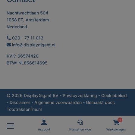
Nachtwachtlaan 504
1058 ET, Amsterdam
Nederland
020 - 77 11 013
info@displaygigant.nl
KVK: 66574420
BTW: NL856614695
© 2026 DisplayGigant BV
-
Privacyverklaring
-
Cookiebeleid
-
Disclaimer
-
Algemene voorwaarden
- Gemaakt door:
Totstraksonline.nl
0
Account
Klantenservice
Winkelwagen