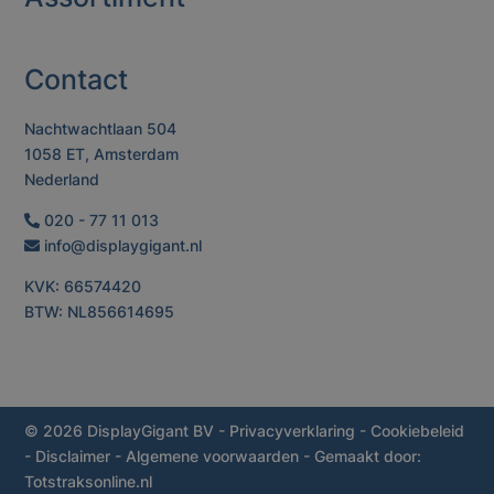
Contact
Nachtwachtlaan 504
1058 ET, Amsterdam
Nederland
020 - 77 11 013
info@displaygigant.nl
KVK: 66574420
BTW: NL856614695
© 2026 DisplayGigant BV
-
Privacyverklaring
-
Cookiebeleid
-
Disclaimer
-
Algemene voorwaarden
- Gemaakt door:
Totstraksonline.nl