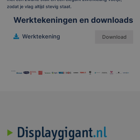
zodat je vlag altijd stevig staat.
Werktekeningen en downloads
Werktekening
Download