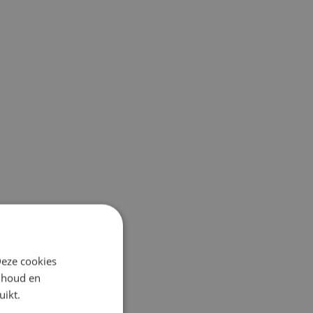
Deze cookies
inhoud en
uikt.