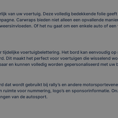
erlijk van uw voertuig. Deze volledig bedekkende folie gee
campagne. Carwraps bieden niet alleen een opvallende man
en weersinvloeden. Of het nu gaat om een enkele auto of ee
r tijdelijke voertuigbelettering. Het bord kan eenvoudig 
d. Dit maakt het perfect voor voertuigen die wisselend wor
aar en kunnen volledig worden gepersonaliseerd met uw be
ord dat wordt gebruikt bij rally’s en andere motorsportev
n ruimte voor nummering, logo’s en sponsorinformatie. Onze
ingen van de autosport.