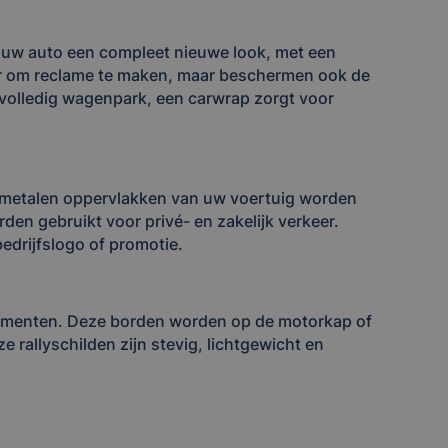
ft uw auto een compleet nieuwe look, met een
ier om reclame te maken, maar beschermen ook de
n volledig wagenpark, een carwrap zorgt voor
op metalen oppervlakken van uw voertuig worden
den gebruikt voor privé- en zakelijk verkeer.
drijfslogo of promotie.
enementen. Deze borden worden op de motorkap of
 rallyschilden zijn stevig, lichtgewicht en