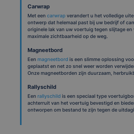
Carwrap
Met een
carwrap
verandert u het volledige uit
ontwerp dat helemaal past bij uw bedrijf of 
originele lak van uw voertuig tegen slijtage 
maximale zichtbaarheid op de weg.
Magneetbord
Een
magneetbord
is een slimme oplossing voo
geplaatst en net zo snel weer worden verwijder
Onze magneetborden zijn duurzaam, herbruikb
Rallyschild
Een
rallyschild
is een speciaal type voertuigb
achterruit van het voertuig bevestigd en biede
ontworpen om bestand te zijn tegen de uitdag