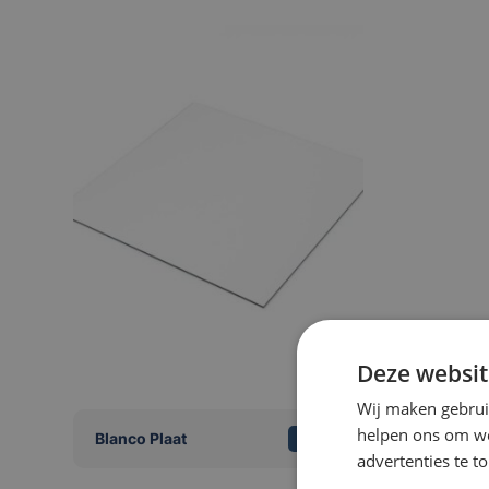
Deze websit
Wij maken gebrui
helpen ons om web
Blanco Plaat
advertenties te t