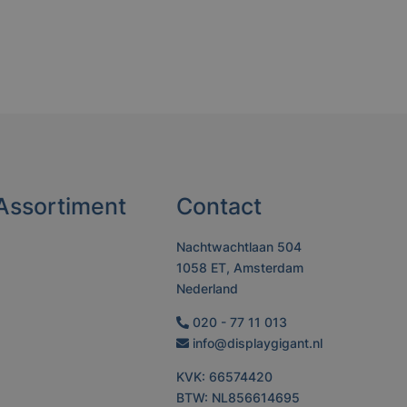
Assortiment
Contact
Nachtwachtlaan 504
1058 ET, Amsterdam
Nederland
020 - 77 11 013
info@displaygigant.nl
KVK: 66574420
BTW: NL856614695