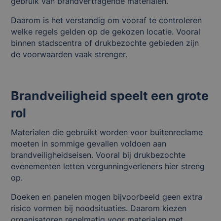
gebruik van brandvertragende materialen.
Daarom is het verstandig om vooraf te controleren
welke regels gelden op de gekozen locatie. Vooral
binnen stadscentra of drukbezochte gebieden zijn
de voorwaarden vaak strenger.
Brandveiligheid speelt een grote
rol
Materialen die gebruikt worden voor buitenreclame
moeten in sommige gevallen voldoen aan
brandveiligheidseisen. Vooral bij drukbezochte
evenementen letten vergunningverleners hier streng
op.
Doeken en panelen mogen bijvoorbeeld geen extra
risico vormen bij noodsituaties. Daarom kiezen
organisatoren regelmatig voor materialen met