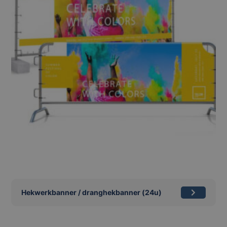
Hekwerkbanner / dranghekbanner (24u)