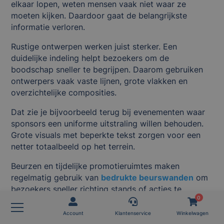
elkaar lopen, weten mensen vaak niet waar ze
moeten kijken. Daardoor gaat de belangrijkste
informatie verloren.
Rustige ontwerpen werken juist sterker. Een
duidelijke indeling helpt bezoekers om de
boodschap sneller te begrijpen. Daarom gebruiken
ontwerpers vaak vaste lijnen, grote vlakken en
overzichtelijke composities.
Dat zie je bijvoorbeeld terug bij evenementen waar
sponsors een uniforme uitstraling willen behouden.
Grote visuals met beperkte tekst zorgen voor een
netter totaalbeeld op het terrein.
Beurzen en tijdelijke promotieruimtes maken
regelmatig gebruik van
bedrukte beurswanden
om
bezoekers sneller richting stands of acties te
0
begeleiden.
Account
Klantenservice
Winkelwagen