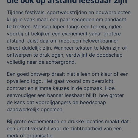
die ook op afstand leesbaar zijn
Tijdens festivals, sportwedstrijden en bouwprojecten
krijg je vaak maar een paar seconden om aandacht
te trekken. Mensen lopen langs een terrein, rijden
voorbij of bekijken een evenement vanaf grotere
afstand. Juist daarom moet een hekwerkbanner
direct duidelijk zijn. Wanneer teksten te klein zijn of
ontwerpen te druk ogen, verdwijnt de boodschap
volledig naar de achtergrond.
Een goed ontwerp draait niet alleen om kleur of een
opvallend logo. Het gaat vooral om overzicht,
contrast en slimme keuzes in de opmaak. Hoe
eenvoudiger een banner leesbaar blijft, hoe groter
de kans dat voorbijgangers de boodschap
daadwerkelijk opnemen.
Bij grote evenementen en drukke locaties maakt dat
een groot verschil voor de zichtbaarheid van een
merk of organisatie.