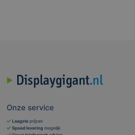
Onze service
Laagste
prijzen
Spoed levering
mogelijk
Direct
telefonisch advies