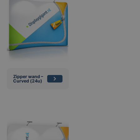
Zipper wand –
Curved (24u)