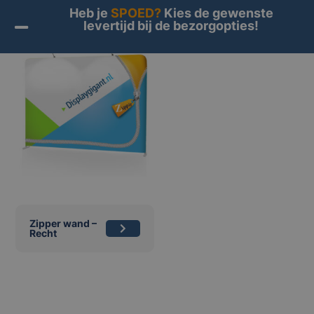
Heb je
SPOED?
Kies de gewenste
levertijd bij de bezorgopties!
Zipper wand –
Recht