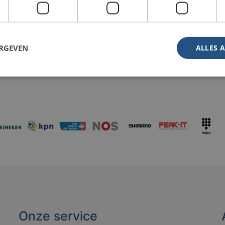
ERGEVEN
ALLES 
Onze service