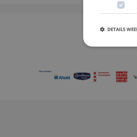
DETAILS WE