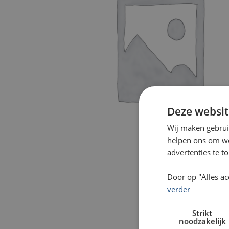
Deze websit
Wij maken gebrui
helpen ons om web
advertenties te t
Door op "Alles ac
verder
Strikt
noodzakelijk