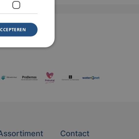
ACCEPTEREN
Assortiment
Contact