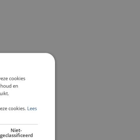
Deze cookies
inhoud en
uikt.
deze cookies.
Lees
Niet-
geclassificeerd