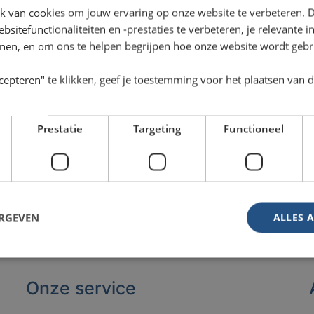
k van cookies om jouw ervaring op onze website te verbeteren. 
sitefunctionaliteiten en -prestaties te verbeteren, je relevante 
onen, en om ons te helpen begrijpen hoe onze website wordt gebr
cepteren" te klikken, geef je toestemming voor het plaatsen van 
Prestatie
Targeting
Functioneel
ERGEVEN
ALLES 
Onze service