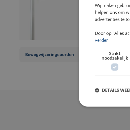
Wij maken gebrui
helpen ons om web
advertenties te t
Door op "Alles ac
verder
Strikt
Bewegwijzeringsborden
noodzakelijk
DETAILS WE