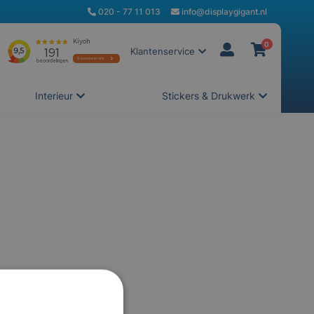
020 - 77 11 013
info@displaygigant.nl
0
Klantenservice
Interieur
Stickers & Drukwerk