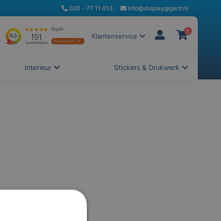
020 - 77 11 013
info@displaygigant.nl
0
Klantenservice
Interieur
Stickers & Drukwerk