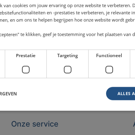
k van cookies om jouw ervaring op onze website te verbeteren. 
sitefunctionaliteiten en -prestaties te verbeteren, je relevante 
onen, en om ons te helpen begrijpen hoe onze website wordt gebr
cepteren" te klikken, geef je toestemming voor het plaatsen van 
Prestatie
Targeting
Functioneel
ERGEVEN
ALLES 
Onze service