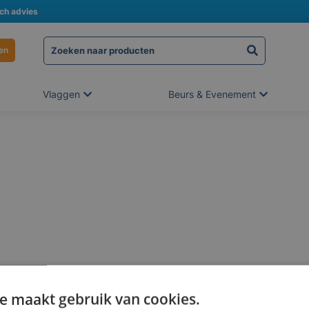
sch advies
en
Vlaggen
Beurs & Evenement
e maakt gebruik van cookies.