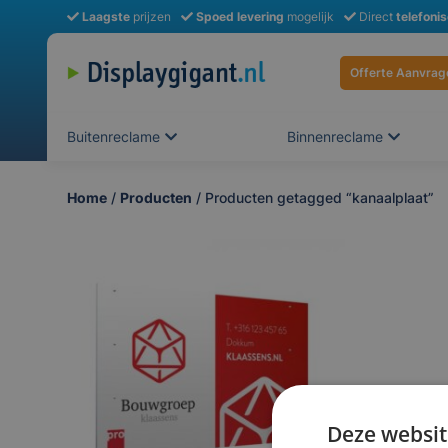
Laagste
prijzen
Spoed levering
mogelijk
Direct
telefoni
Offerte Aanvrag
Buitenreclame
Binnenreclame
Home
/
Producten
/ Producten getagged “kanaalplaat”
Deze websit