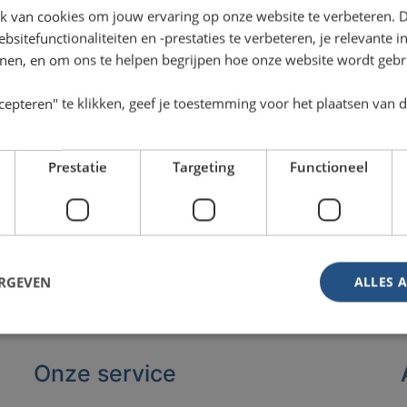
k van cookies om jouw ervaring op onze website te verbeteren. 
sitefunctionaliteiten en -prestaties te verbeteren, je relevante 
onen, en om ons te helpen begrijpen hoe onze website wordt gebr
cepteren" te klikken, geef je toestemming voor het plaatsen van 
Prestatie
Targeting
Functioneel
ERGEVEN
ALLES 
Onze service