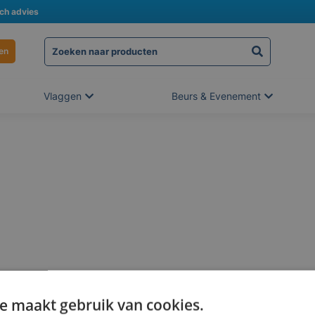
sch advies
en
Vlaggen
Beurs & Evenement
e maakt gebruik van cookies.