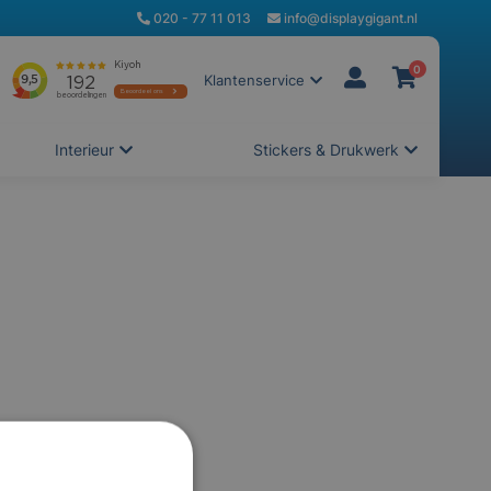
020 - 77 11 013
info@displaygigant.nl
0
Klantenservice
Interieur
Stickers & Drukwerk