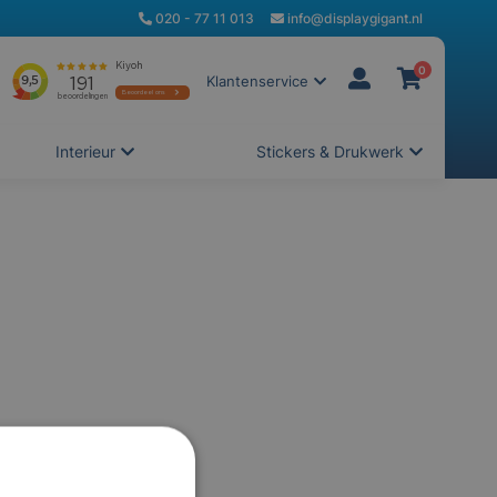
020 - 77 11 013
info@displaygigant.nl
0
Klantenservice
Interieur
Stickers & Drukwerk