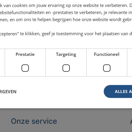
k van cookies om jouw ervaring op onze website te verbeteren. 
sitefunctionaliteiten en -prestaties te verbeteren, je relevante 
onen, en om ons te helpen begrijpen hoe onze website wordt gebr
cepteren" te klikken, geef je toestemming voor het plaatsen van 
Prestatie
Targeting
Functioneel
ERGEVEN
ALLES 
Onze service