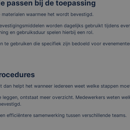
ie passen bij de toepassing
e materialen waarmee het wordt bevestigd.
vestigingsmiddelen worden dagelijks gebruikt tijdens evene
ning en gebruiksduur spelen hierbij een rol.
n te gebruiken die specifiek zijn bedoeld voor evenement
rocedures
st dan helpt het wanneer iedereen weet welke stappen mo
 leggen, ontstaat meer overzicht. Medewerkers weten welk
bevestigd.
en efficiëntere samenwerking tussen verschillende teams.