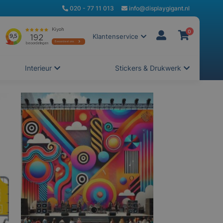
020 - 77 11 013
info@displaygigant.nl
0
Klantenservice
Interieur
Stickers & Drukwerk