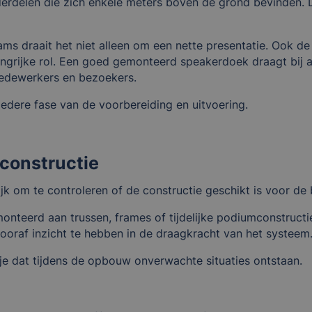
derdelen die zich enkele meters boven de grond bevinden.
s draait het niet alleen om een nette presentatie. Ook de
grijke rol. Een goed gemonteerd speakerdoek draagt bij aan
medewerkers en bezoekers.
iedere fase van de voorbereiding en uitvoering.
 constructie
jk om te controleren of de constructie geschikt is voor de 
eerd aan trussen, frames of tijdelijke podiumconstructie
ooraf inzicht te hebben in de draagkracht van het systeem
je dat tijdens de opbouw onverwachte situaties ontstaan.