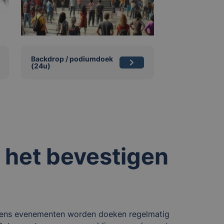
Backdrop / podiumdoek
(24u)
j het bevestigen
ijdens evenementen worden doeken regelmatig