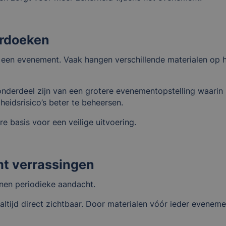
erdoeken
an een evenement. Vaak hangen verschillende materialen op 
nderdeel zijn van een grotere evenementopstelling waari
heidsrisico’s beter te beheersen.
re basis voor een veilige uitvoering.
mt verrassingen
enen periodieke aandacht.
 altijd direct zichtbaar. Door materialen vóór ieder evenem