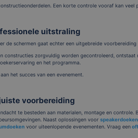
constructieonderdelen. Een korte controle vooraf kan vee
fessionele uitstraling
ter de schermen gaat echter een uitgebreide voorbereiding 
constructies zorgvuldig worden gecontroleerd, ontstaat me
zoekerservaring en het programma.
j aan het succes van een evenement.
juiste voorbereiding
ndacht te besteden aan materialen, montage en controle. B
 beursomgevingen. Naast oplossingen voor
speakerdoeke
iumdoeken
voor uiteenlopende evenementen. Vraag een
of