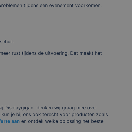
l problemen tijdens een evenement voorkomen.
schuil.
er rust tijdens de uitvoering. Dat maakt het
ij Displaygigant denken wij graag mee over
n
kun je bij ons ook terecht voor producten zoals
ferte aan
en ontdek welke oplossing het beste