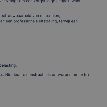
 Dat vraagt om een zorgvuldige aanpak, want
 betrouwbaarheid van materialen,
 een professionele uitstraling, terwijl een
belasting.
s. Niet iedere constructie is ontworpen om extra
.