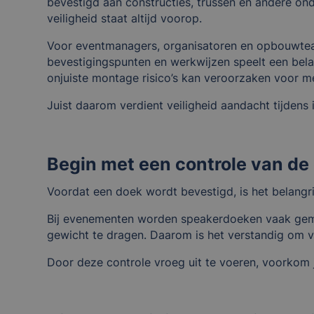
bevestigd aan constructies, trussen en andere on
veiligheid staat altijd voorop.
Voor eventmanagers, organisatoren en opbouwteam
bevestigingspunten en werkwijzen speelt een belan
onjuiste montage risico’s kan veroorzaken voor 
Juist daarom verdient veiligheid aandacht tijdens 
Begin met een controle van de
Voordat een doek wordt bevestigd, is het belangri
Bij evenementen worden speakerdoeken vaak gemont
gewicht te dragen. Daarom is het verstandig om v
Door deze controle vroeg uit te voeren, voorkom 