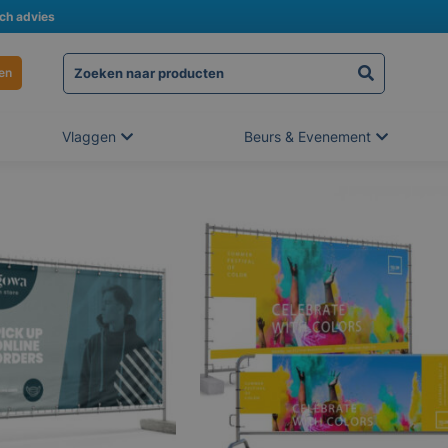
sch advies
en
Vlaggen
Beurs & Evenement