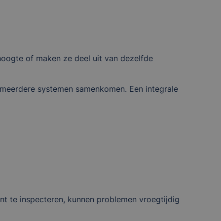
hoogte of maken ze deel uit van dezelfde
n meerdere systemen samenkomen. Een integrale
ent te inspecteren, kunnen problemen vroegtijdig