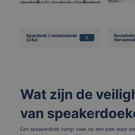
Spandoek / reclamedoek
Bouwhekd
(24u)
Herasdoek
Wat zijn de veili
van speakerdoek
Een speakerdoek hangt vaak op een plek waar bezo