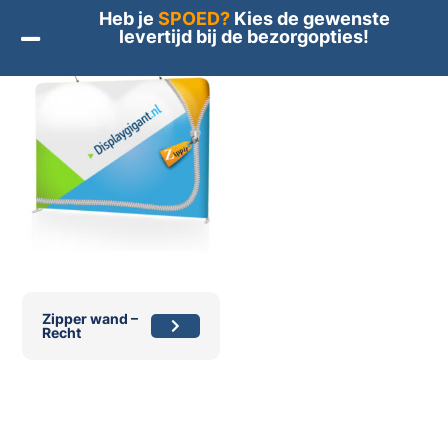
Heb je
SPOED?
Kies de gewenste
levertijd bij de bezorgopties!
Zipper wand –
Recht