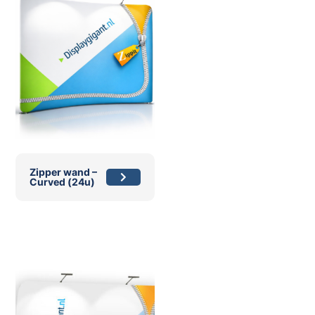
Zipper wand –
Curved (24u)