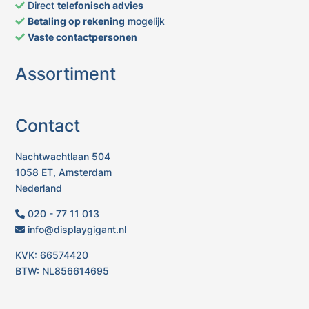
Direct
telefonisch advies
Betaling op rekening
mogelijk
Vaste contactpersonen
Assortiment
Contact
Nachtwachtlaan 504
1058 ET, Amsterdam
Nederland
020 - 77 11 013
info@displaygigant.nl
KVK: 66574420
BTW: NL856614695