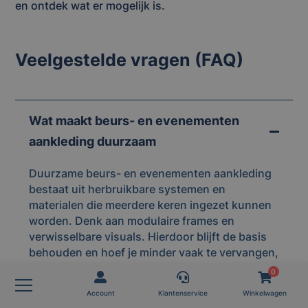
en ontdek wat er mogelijk is.
Veelgestelde vragen (FAQ)
Wat maakt beurs- en evenementen
aankleding duurzaam
Duurzame beurs- en evenementen aankleding
bestaat uit herbruikbare systemen en
materialen die meerdere keren ingezet kunnen
worden. Denk aan modulaire frames en
verwisselbare visuals. Hierdoor blijft de basis
behouden en hoef je minder vaak te vervangen,
wat zorgt voor minder verspilling en meer
0
overzicht.
Account
Klantenservice
Winkelwagen