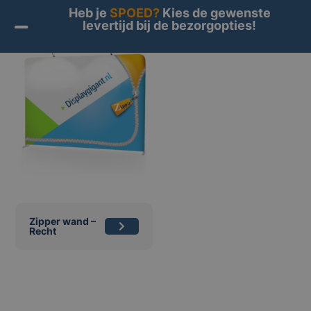
Heb je
SPOED?
Kies de gewenste
levertijd bij de bezorgopties!
Zipper wand –
Recht