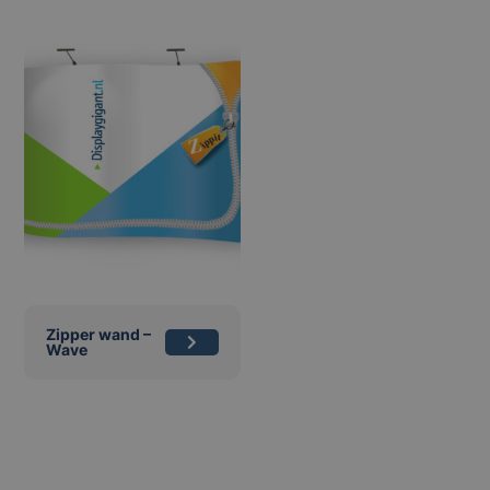
Zipper wand –
Wave