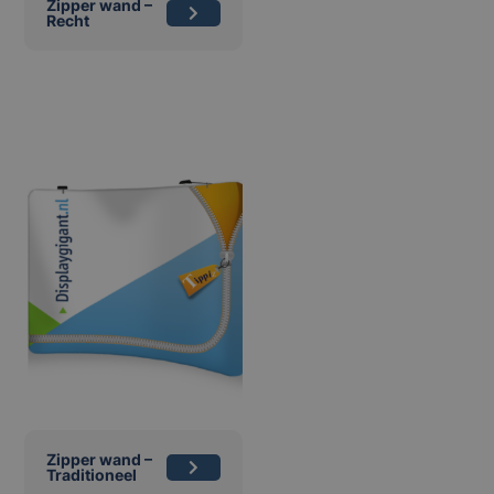
Zipper wand –
Recht
Zipper wand –
Traditioneel