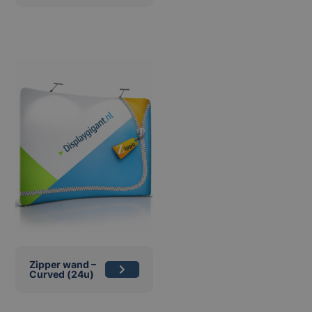
Zipper wand –
Curved (24u)