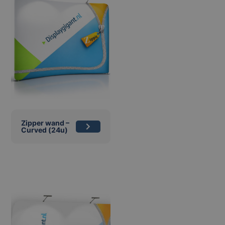
Zipper wand –
Curved (24u)